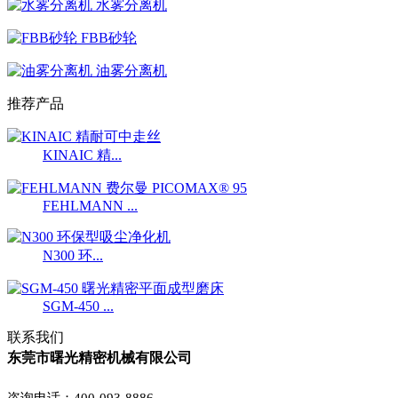
水雾分离机
FBB砂轮
油雾分离机
推荐产品
KINAIC 精...
FEHLMANN ...
N300 环...
SGM-450 ...
联系我们
东莞市曙光精密机械有限公司