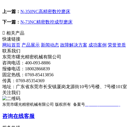
上一篇：
N-350NC高精密数控磨床
下一篇：
N-73NC精密数控成型磨床

相关产品
快速链接
网站首页
产品展示
新闻动态
故障解决方案
成功案例
荣誉资质
联系我们
东莞市曙光精密机械有限公司
咨询电话：400-093-8886
报修电话：18002866839
固定热线：0769-85413856
传真：0769-85354369
地址：广东省东莞市长安镇厦岗龙源街10号5号楼、7号楼101
关注我们
东莞市曙光精密机械有限公司 版权所有 备案号
粤ICP备19033299号
技
咨询在线客服