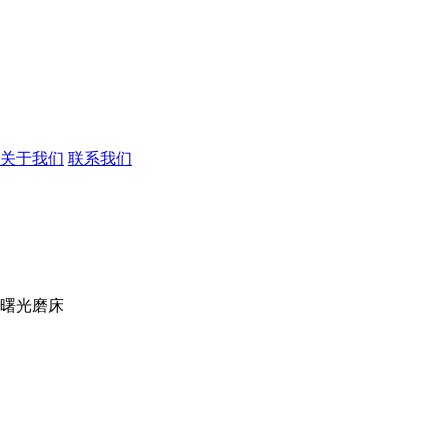
关于我们
联系我们
室曙光磨床
术支持：
东莞网站建设