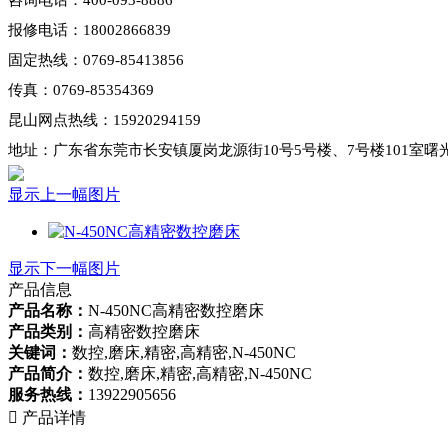
咨询电话：400-093-8886
报修电话：18002866839
固定热线：0769-85413856
传真：0769-85354369
昆山网点热线：15920294159
地址：广东省东莞市长安镇厦岗龙源街10号5号楼、7号楼101室曙
显示上一幅图片
显示下一幅图片
产品信息
产品名称：
N-450NC高精密数控磨床
产品类别：
高精密数控磨床
关键词：
数控,磨床,精密,高精密,N-450NC
产品简介：
数控,磨床,精密,高精密,N-450NC
服务热线：
13922905656

产品详情