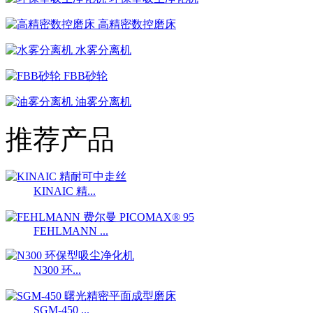
高精密数控磨床
水雾分离机
FBB砂轮
油雾分离机
推荐产品
KINAIC 精...
FEHLMANN ...
N300 环...
SGM-450 ...