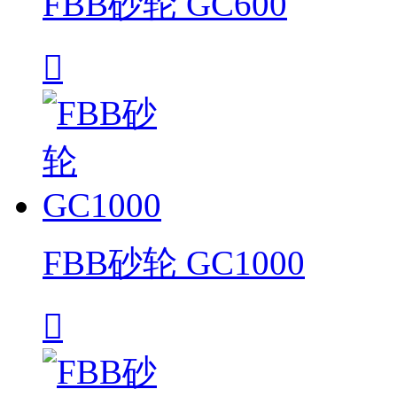
FBB砂轮 GC600

FBB砂轮 GC1000
