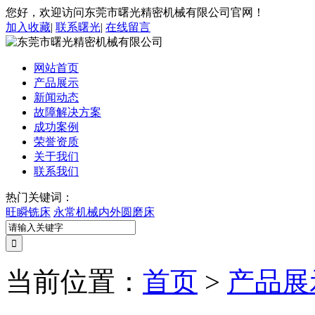
您好，欢迎访问东莞市曙光精密机械有限公司官网！
加入收藏
|
联系曙光
|
在线留言
网站首页
产品展示
新闻动态
故障解决方案
成功案例
荣誉资质
关于我们
联系我们
热门关键词：
旺瞬铣床
永常机械内外圆磨床
当前位置：
首页
>
产品展