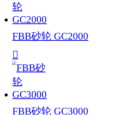
FBB砂轮 GC2000

FBB砂轮 GC3000