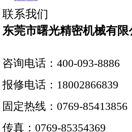
联系我们
东莞市曙光精密机械有限
咨询电话：400-093-8886
报修电话：18002866839
固定热线：0769-85413856
传真：0769-85354369