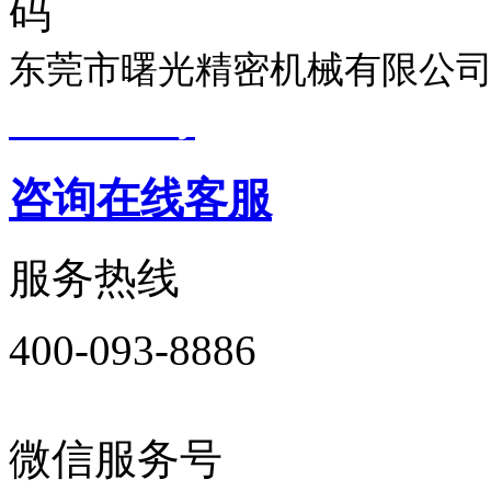
东莞市曙光精密机械有限公司
19033299号
技术支持：
东莞
咨询在线客服
服务热线
400-093-8886
微信服务号