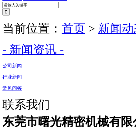
当前位置：
首页
>
新闻动
- 新闻资讯 -
公司新闻
行业新闻
常见问答
联系我们
东莞市曙光精密机械有限