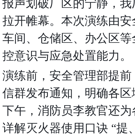
报声划破厂区的宁静，我厂
拉开帷幕。本次演练由安
车间、仓储区、办公区等
控意识与应急处置能力。
演练前，安全管理部提前 
信群发布通知，明确各区
下午，消防员李教官还为
详解灭火器使用口诀 “提