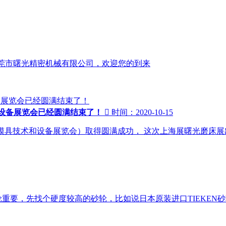
行东莞市曙光精密机械有限公司，欢迎您的到来
和设备展览会已经圆满结束了！

时间：2020-10-15
国际模具技术和设备展览会）取得圆满成功， 这次上海展曙光磨床
，先找个硬度较高的砂轮，比如说日本原装进口TIEKEN砂轮jw2