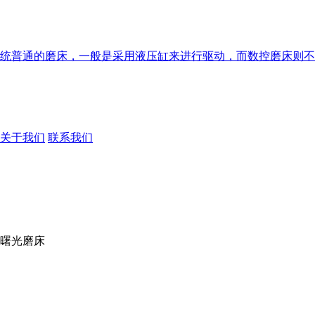
统普通的磨床，一般是采用液压缸来进行驱动，而数控磨床则不
关于我们
联系我们
室曙光磨床
术支持：
东莞网站建设