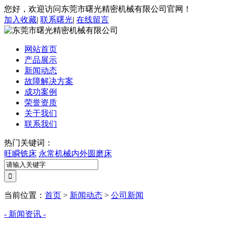
您好，欢迎访问东莞市曙光精密机械有限公司官网！
加入收藏
|
联系曙光
|
在线留言
网站首页
产品展示
新闻动态
故障解决方案
成功案例
荣誉资质
关于我们
联系我们
热门关键词：
旺瞬铣床
永常机械内外圆磨床
当前位置：
首页
>
新闻动态
>
公司新闻
- 新闻资讯 -