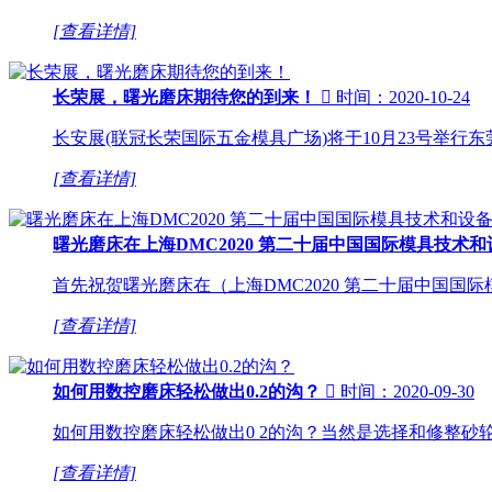
[查看详情]
长荣展，曙光磨床期待您的到来！

时间：2020-10-24
长安展(联冠长荣国际五金模具广场)将于10月23号举
[查看详情]
曙光磨床在上海DMC2020 第二十届中国国际模具技术
首先祝贺曙光磨床在（上海DMC2020 第二十届中国
[查看详情]
如何用数控磨床轻松做出0.2的沟？

时间：2020-09-30
如何用数控磨床轻松做出0 2的沟？当然是选择和修整砂轮重要
[查看详情]